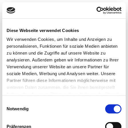
Diese Webseite verwendet Cookies
Wir verwenden Cookies, um Inhalte und Anzeigen zu
personalisieren, Funktionen für soziale Medien anbieten
zu können und die Zugriffe auf unsere Website zu
analysieren. Außerdem geben wir Informationen zu Ihrer
Verwendung unserer Website an unsere Partner für
soziale Medien, Werbung und Analysen weiter. Unsere
Partner führen diese Informationen möglicherweise mit
weiteren Daten zusammen, die Sie ihnen bereitgestellt
haben oder die sie im Rahmen Ihrer Nutzung der Dienste
gesammelt haben.
Einwilligungsauswahl
Notwendig
404
Präferenzen
This page could not be found
.